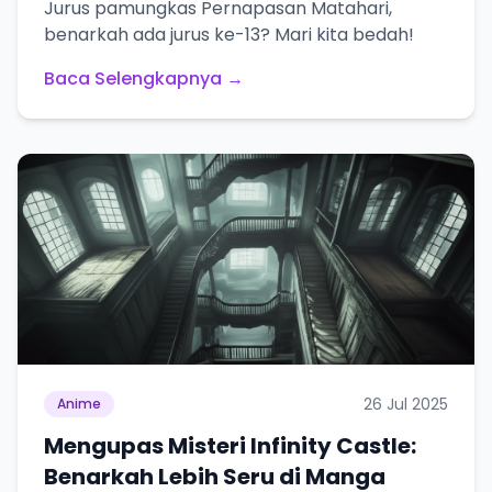
Jurus pamungkas Pernapasan Matahari,
benarkah ada jurus ke-13? Mari kita bedah!
Baca Selengkapnya →
26 Jul 2025
Anime
Mengupas Misteri Infinity Castle:
Benarkah Lebih Seru di Manga