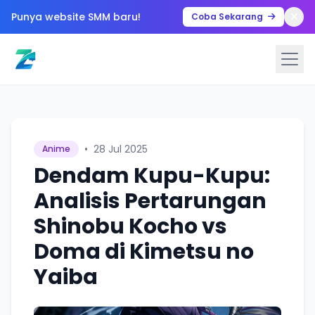
Punya website SMM baru!
Coba Sekarang
•
28 Jul 2025
Anime
Dendam Kupu-Kupu:
Analisis Pertarungan
Shinobu Kocho vs
Doma di Kimetsu no
Yaiba